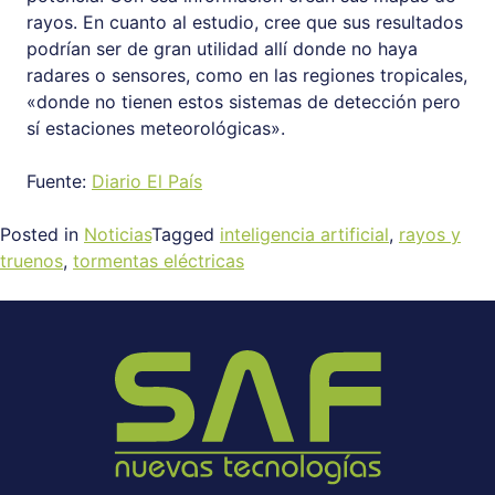
rayos. En cuanto al estudio, cree que sus resultados
podrían ser de gran utilidad allí donde no haya
radares o sensores, como en las regiones tropicales,
«donde no tienen estos sistemas de detección pero
sí estaciones meteorológicas».
Fuente:
Diario El País
Posted in
Noticias
Tagged
inteligencia artificial
,
rayos y
truenos
,
tormentas eléctricas