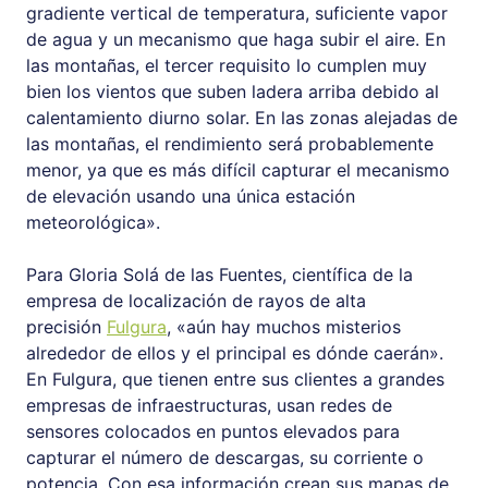
gradiente vertical de temperatura, suficiente vapor
de agua y un mecanismo que haga subir el aire. En
las montañas, el tercer requisito lo cumplen muy
bien los vientos que suben ladera arriba debido al
calentamiento diurno solar. En las zonas alejadas de
las montañas, el rendimiento será probablemente
menor, ya que es más difícil capturar el mecanismo
de elevación usando una única estación
meteorológica».
Para Gloria Solá de las Fuentes, científica de la
empresa de localización de rayos de alta
precisión
Fulgura
, «aún hay muchos misterios
alrededor de ellos y el principal es dónde caerán».
En Fulgura, que tienen entre sus clientes a grandes
empresas de infraestructuras, usan redes de
sensores colocados en puntos elevados para
capturar el número de descargas, su corriente o
potencia. Con esa información crean sus mapas de