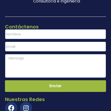
Consultoría e Ingeniería
Contáctenos
Enviar
Nuestras Redes