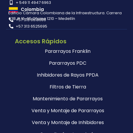
+ 549 11 4947 6963
Colombia
Edificio Cámara Colombiana de la Infraestructura. Carrera
43B # 16-95 Oficina 1210 – Medellín
+57 313 6618686
+57 313 6525695
Accesos Rápidos
Pararrayos Franklin
Pararrayos PDC
Inhibidores de Rayos PPDA
Filtros de Tierra
Mantenimiento de Pararrayos
Venta y Montaje de Pararrayos
Venta y Montaje de Inhibidores