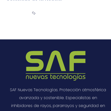
SAF Nuevas Tecnologías. Protección atmosférica
avanzada y sostenible. Especialistas en
inhibidores de rayos, pararrayos y seguridad en