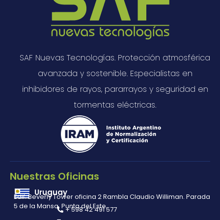
SAF Nuevas Tecnologías. Protección atmosférica
avanzada y sostenible. Especialistas en
inhibidores de rayos, pararrayos y seguridad en
tormentas eléctricas.
Nuestras Oficinas
Uruguay
Edif. Beverly Tower oficina 2 Rambla Claudio Williman. Parada
5 de la Mansa, Punta del Este
+ 598 42 491 577