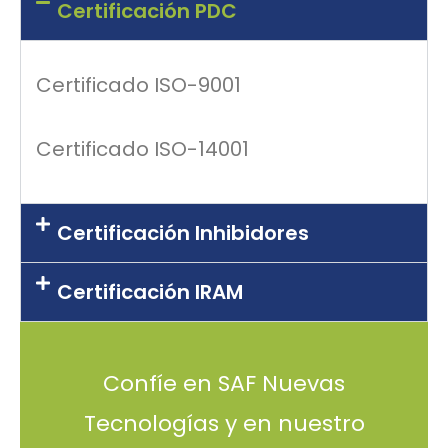
Certificación PDC
Certificado ISO-9001
Certificado ISO-14001
Certificación Inhibidores
Certificación IRAM
Confíe en SAF Nuevas
Tecnologías y en nuestro