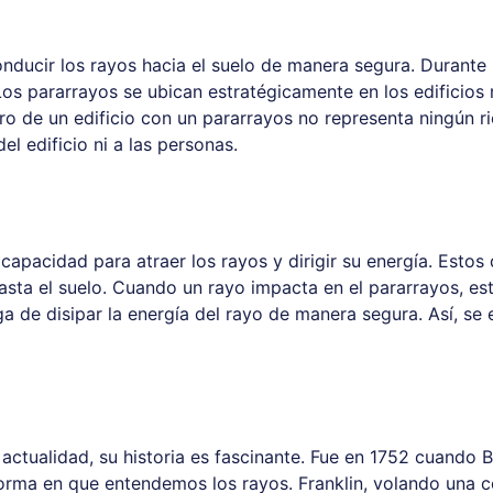
onducir los rayos hacia el suelo de manera segura. Durante
a. Los pararrayos se ubican estratégicamente en los edifici
tro de un edificio con un pararrayos no representa ningún r
del edificio ni a las personas.
capacidad para atraer los rayos y dirigir su energía. Esto
asta el suelo. Cuando un rayo impacta en el pararrayos, este
ga de disipar la energía del rayo de manera segura. Así, se
actualidad, su historia es fascinante. Fue en 1752 cuando 
orma en que entendemos los rayos. Franklin, volando una c