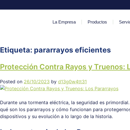
La Empresa
Productos
Servi
Etiqueta:
pararrayos eficientes
Protección Contra Rayos y Truenos: 
Posted on
26/10/2023
by
d13g0w4tt31
Durante una tormenta eléctrica, la seguridad es primordial.
qué son los pararrayos y cómo funcionan para protegernos
dispositivos y su evolución a lo largo de la historia.