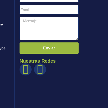
DA
Enviar
yos
Nuestras Redes