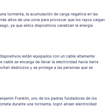
 una tormenta, la acumulación de carga negativa en las
os más altos de una zona para provocar que los rayos caigan
iesgo, ya que estos dispositivos canalizan la energía
s dispositivos están equipados con un cable altamente
 cable se encarga de llevar la electricidad hacia tierra
 evitan destrozos y se protege a las personas que se
Benjamin Franklin, uno de los padres fundadores de los
ometa durante una tormenta, logró atraer electricidad