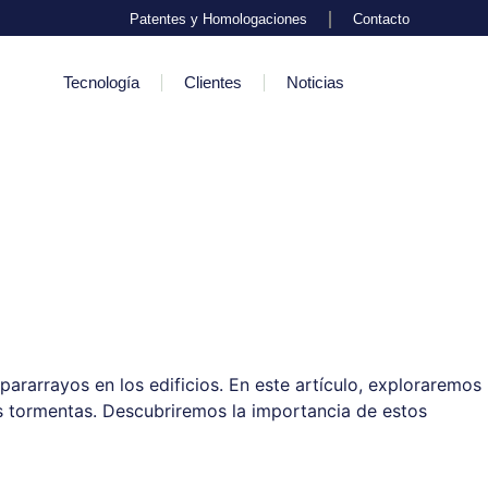
Patentes y Homologaciones
Contacto
Tecnología
Clientes
Noticias
pararrayos en los edificios. En este artículo, exploraremos
 tormentas. Descubriremos la importancia de estos