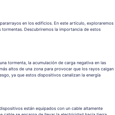
pararrayos en los edificios. En este artículo, exploraremos
 tormentas. Descubriremos la importancia de estos
 una tormenta, la acumulación de carga negativa en las
os más altos de una zona para provocar que los rayos caigan
iesgo, ya que estos dispositivos canalizan la energía
s dispositivos están equipados con un cable altamente
 cable se encarga de llevar la electricidad hacia tierra