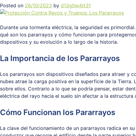
Posted on
26/10/2023
by
d13g0w4tt31
Durante una tormenta eléctrica, la seguridad es primordial.
qué son los pararrayos y cómo funcionan para protegernos
dispositivos y su evolución a lo largo de la historia.
La Importancia de los Pararrayos
Los pararrayos son dispositivos diseñados para atraer y c
nubes atrae la carga positiva en la superficie de la Tierr
sobre ellos. Contrario a lo que se podría pensar, estar den
eléctrica del rayo hacia el suelo sin afectar a la estructura 
Cómo Funcionan los Pararrayos
La clave del funcionamiento de un pararrayos radica en su 
conductor que recorre el edificio desde la parte superior h