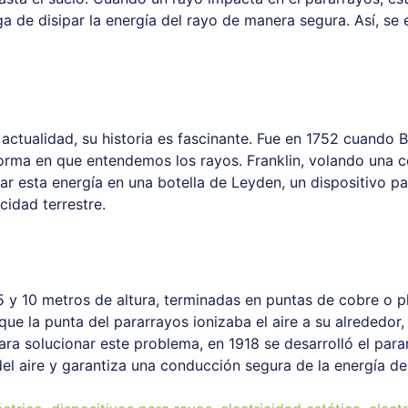
ga de disipar la energía del rayo de manera segura. Así, se
actualidad, su historia es fascinante. Fue en 1752 cuando 
orma en que entendemos los rayos. Franklin, volando una c
nar esta energía en una botella de Leyden, un dispositivo p
cidad terrestre.
 5 y 10 metros de altura, terminadas en puntas de cobre o p
 que la punta del pararrayos ionizaba el aire a su alrededor
 Para solucionar este problema, en 1918 se desarrolló el p
del aire y garantiza una conducción segura de la energía de