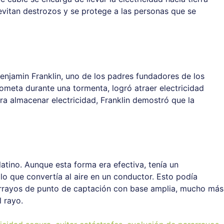
 evitan destrozos y se protege a las personas que se
Benjamin Franklin, uno de los padres fundadores de los
ometa durante una tormenta, logró atraer electricidad
ara almacenar electricidad, Franklin demostró que la
latino. Aunque esta forma era efectiva, tenía un
, lo que convertía al aire en un conductor. Esto podía
ararrayos de punto de captación con base amplia, mucho más
l rayo.