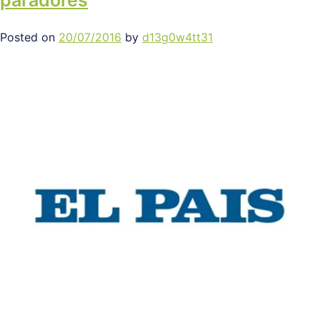
paradores
Posted on
20/07/2016
by
d13g0w4tt31