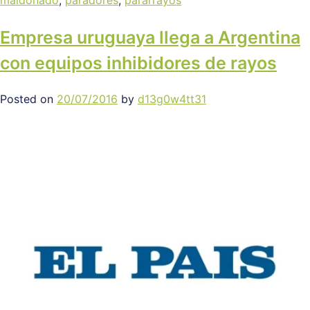
maldonado
,
paradores
,
pararrayos
Empresa uruguaya llega a Argentina
con equipos inhibidores de rayos
Posted on
20/07/2016
by
d13g0w4tt31