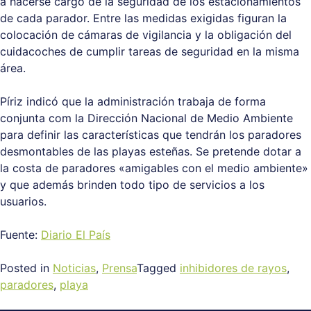
a hacerse cargo de la seguridad de los estacionamientos
de cada parador. Entre las medidas exigidas figuran la
colocación de cámaras de vigilancia y la obligación del
cuidacoches de cumplir tareas de seguridad en la misma
área.
Píriz indicó que la administración trabaja de forma
conjunta com la Dirección Nacional de Medio Ambiente
para definir las características que tendrán los paradores
desmontables de las playas esteñas. Se pretende dotar a
la costa de paradores «amigables con el medio ambiente»
y que además brinden todo tipo de servicios a los
usuarios.
Fuente:
Diario El País
Posted in
Noticias
,
Prensa
Tagged
inhibidores de rayos
,
paradores
,
playa