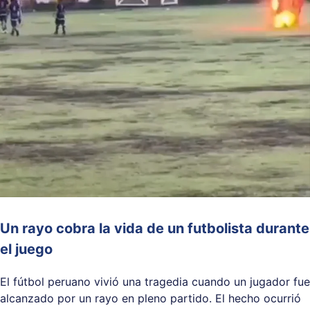
Un rayo cobra la vida de un futbolista durante
el juego
El fútbol peruano vivió una tragedia cuando un jugador fue
alcanzado por un rayo en pleno partido. El hecho ocurrió