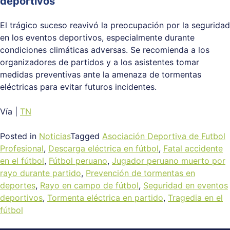
deportivos
El trágico suceso reavivó la preocupación por la seguridad
en los eventos deportivos, especialmente durante
condiciones climáticas adversas. Se recomienda a los
organizadores de partidos y a los asistentes tomar
medidas preventivas ante la amenaza de tormentas
eléctricas para evitar futuros incidentes.
Vía |
TN
Posted in
Noticias
Tagged
Asociación Deportiva de Futbol
Profesional
,
Descarga eléctrica en fútbol
,
Fatal accidente
en el fútbol
,
Fútbol peruano
,
Jugador peruano muerto por
rayo durante partido
,
Prevención de tormentas en
deportes
,
Rayo en campo de fútbol
,
Seguridad en eventos
deportivos
,
Tormenta eléctrica en partido
,
Tragedia en el
fútbol