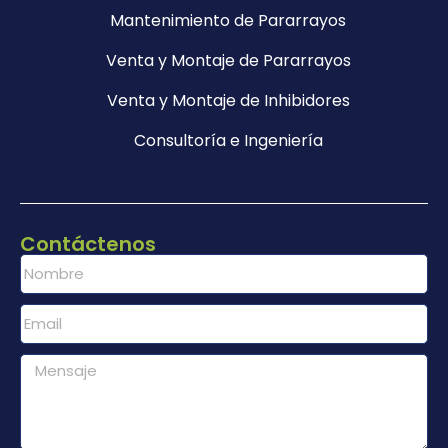
Mantenimiento de Pararrayos
Venta y Montaje de Pararrayos
Venta y Montaje de Inhibidores
Consultoría e Ingeniería
Contáctenos