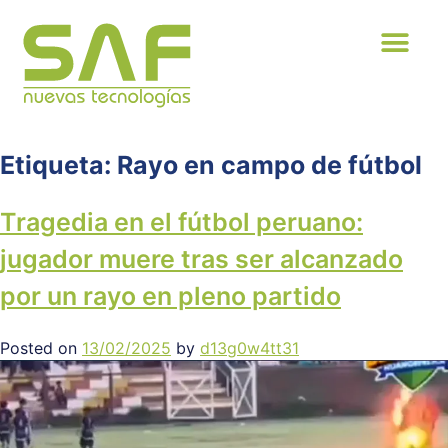
Etiqueta:
Rayo en campo de fútbol
Tragedia en el fútbol peruano:
jugador muere tras ser alcanzado
por un rayo en pleno partido
Posted on
13/02/2025
by
d13g0w4tt31