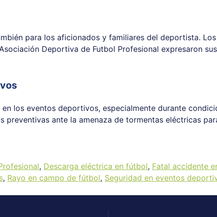
mbién para los aficionados y familiares del deportista. Los
a Asociación Deportiva de Futbol Profesional expresaron su
ivos
d en los eventos deportivos, especialmente durante condici
 preventivas ante la amenaza de tormentas eléctricas para 
Profesional
,
Descarga eléctrica en fútbol
,
Fatal accidente en
s
,
Rayo en campo de fútbol
,
Seguridad en eventos deporti