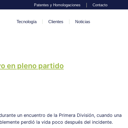
Patentes y Homologaciones
Contacto
Tecnología
Clientes
Noticias
yo en pleno partido
 durante un encuentro de la Primera División, cuando una
ablemente perdió la vida poco después del incidente.