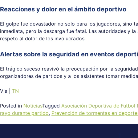
Reacciones y dolor en el ámbito deportivo
El golpe fue devastador no solo para los jugadores, sino ta
inmediata, pero la descarga fue fatal. Las autoridades y l
respeto al dolor de los involucrados.
Alertas sobre la seguridad en eventos deport
El trágico suceso reavivó la preocupación por la segurida
organizadores de partidos y a los asistentes tomar medidas
Vía |
TN
Posted in
Noticias
Tagged
Asociación Deportiva de Futbol 
rayo durante partido
,
Prevención de tormentas en deporte