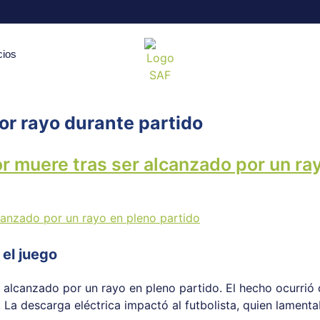
cios
r rayo durante partido
or muere tras ser alcanzado por un ra
 el juego
e alcanzado por un rayo en pleno partido. El hecho ocurrió
 La descarga eléctrica impactó al futbolista, quien lament