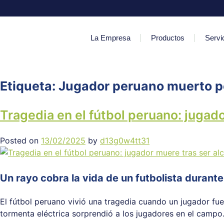
La Empresa
Productos
Servi
Etiqueta:
Jugador peruano muerto po
Tragedia en el fútbol peruano: jugad
Posted on
13/02/2025
by
d13g0w4tt31
Un rayo cobra la vida de un futbolista durante
El fútbol peruano vivió una tragedia cuando un jugador fu
tormenta eléctrica sorprendió a los jugadores en el campo.