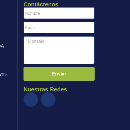
Contáctenos
DA
Enviar
yos
Nuestras Redes