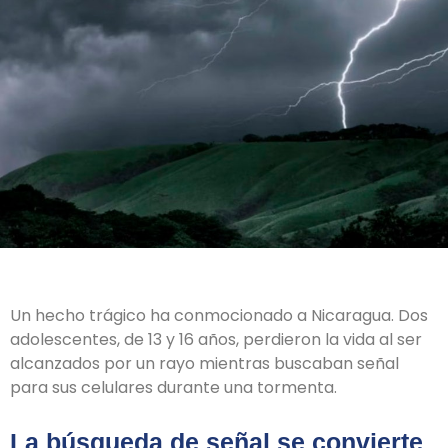
Un hecho trágico ha conmocionado a Nicaragua. Dos
adolescentes, de 13 y 16 años, perdieron la vida al ser
alcanzados por un rayo mientras buscaban señal
para sus celulares durante una tormenta.
La búsqueda de señal se convierte