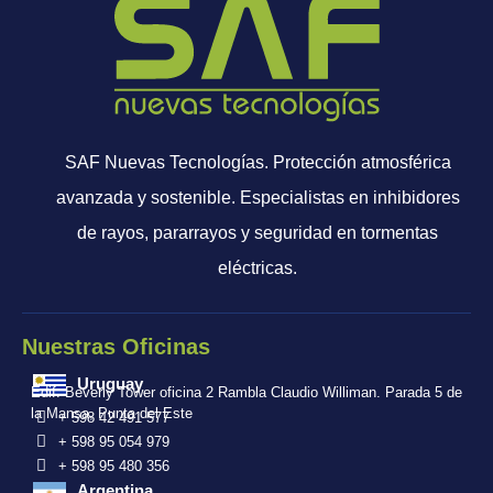
SAF Nuevas Tecnologías. Protección atmosférica
avanzada y sostenible. Especialistas en inhibidores
de rayos, pararrayos y seguridad en tormentas
eléctricas.
Nuestras Oficinas
Uruguay
Edif. Beverly Tower oficina 2 Rambla Claudio Williman. Parada 5 de
la Mansa, Punta del Este
+ 598 42 491 577
+ 598 95 054 979
+ 598 95 480 356
Argentina