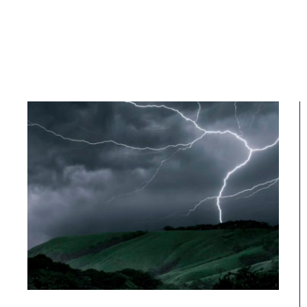
señal