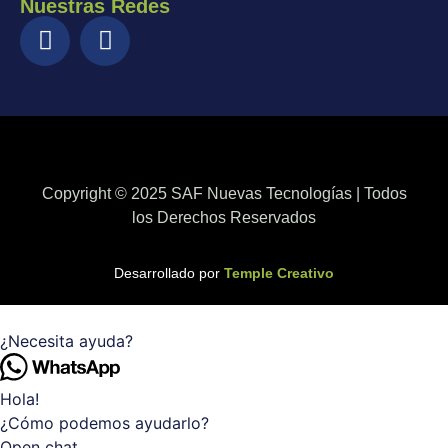
Nuestras Redes
Copyright © 2025 SAF Nuevas Tecnologías | Todos
los Derechos Reservados
Desarrollado por
Temple Creativo
¿Necesita ayuda?
Hola!
¿Cómo podemos ayudarlo?
Open chat