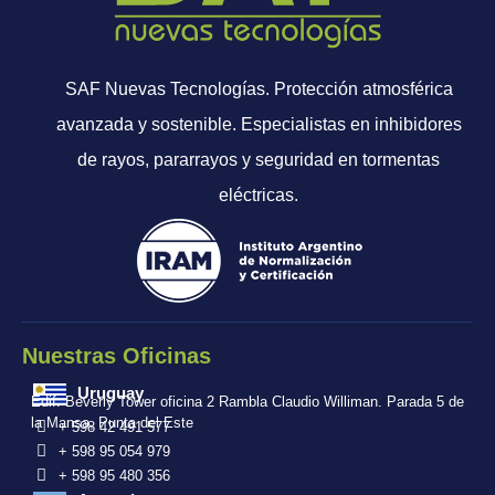
SAF Nuevas Tecnologías. Protección atmosférica
avanzada y sostenible. Especialistas en inhibidores
de rayos, pararrayos y seguridad en tormentas
eléctricas.
Nuestras Oficinas
Uruguay
Edif. Beverly Tower oficina 2 Rambla Claudio Williman. Parada 5 de
la Mansa, Punta del Este
+ 598 42 491 577
+ 598 95 054 979
+ 598 95 480 356