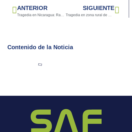
ANTERIOR
SIGUIENTE
Tragedia en Nicaragua: Rayo cobra la vida de dos adolescentes que buscaban señal
Tragedia en zona rural de Medellín: rayo mata a 17 cabezas de ganado
Contenido de la Noticia