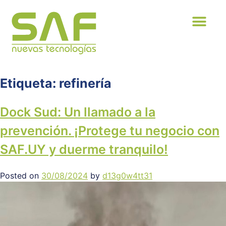
Etiqueta:
refinería
Dock Sud: Un llamado a la
prevención. ¡Protege tu negocio con
SAF.UY y duerme tranquilo!
Posted on
30/08/2024
by
d13g0w4tt31