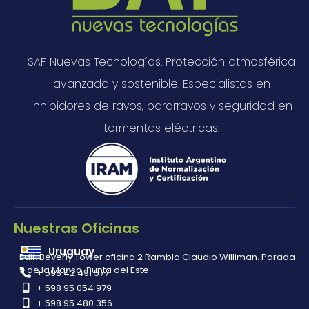
SAF Nuevas Tecnologías. Protección atmosférica
avanzada y sostenible. Especialistas en
inhibidores de rayos, pararrayos y seguridad en
tormentas eléctricas.
Nuestras Oficinas
Uruguay
Edif. Beverly Tower oficina 2 Rambla Claudio Williman. Parada
5 de la Mansa, Punta del Este
+ 598 42 491 577
+ 598 95 054 979
+ 598 95 480 356