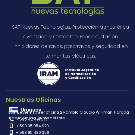
SAF Nuevas Tecnologías. Protección atmosférica
avanzada y sostenible. Especialistas en
inhibidores de rayos, pararrayos y seguridad en
tormentas eléctricas.
Nuestras Oficinas
Uruguay
Edif. Beverly Tower oficina 2 Rambla Claudio Williman. Parada
5 de la Mansa, Punta del Este
+ 598 42 491 577
+ 598 95 054 979
+ 598 95 480 356