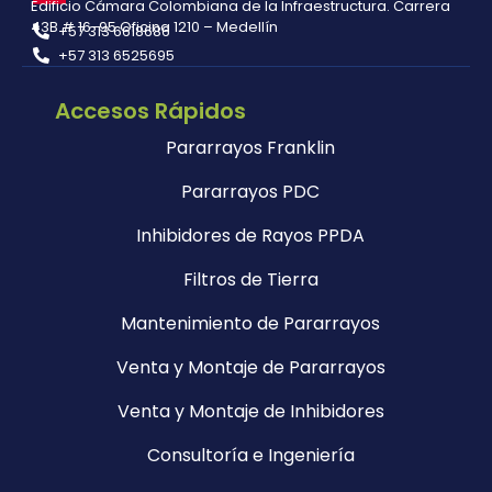
Edificio Cámara Colombiana de la Infraestructura. Carrera
43B # 16-95 Oficina 1210 – Medellín
+57 313 6618686
+57 313 6525695
Accesos Rápidos
Pararrayos Franklin
Pararrayos PDC
Inhibidores de Rayos PPDA
Filtros de Tierra
Mantenimiento de Pararrayos
Venta y Montaje de Pararrayos
Venta y Montaje de Inhibidores
Consultoría e Ingeniería