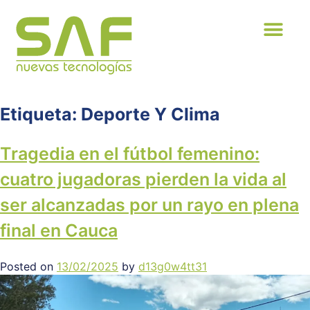
Patentes y H
Etiqueta:
Deporte Y Clima
Tragedia en el fútbol femenino:
cuatro jugadoras pierden la vida al
ser alcanzadas por un rayo en plena
final en Cauca
Posted on
13/02/2025
by
d13g0w4tt31