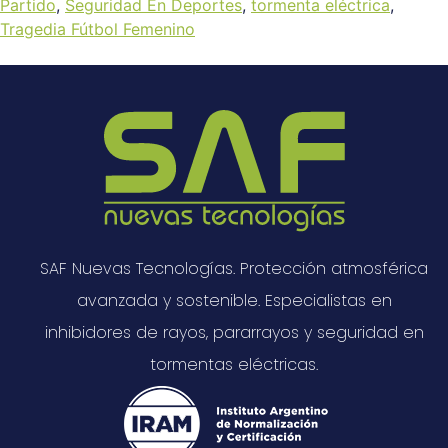
Partido
,
Seguridad En Deportes
,
tormenta eléctrica
,
Tragedia Fútbol Femenino
SAF Nuevas Tecnologías. Protección atmosférica
avanzada y sostenible. Especialistas en
inhibidores de rayos, pararrayos y seguridad en
tormentas eléctricas.