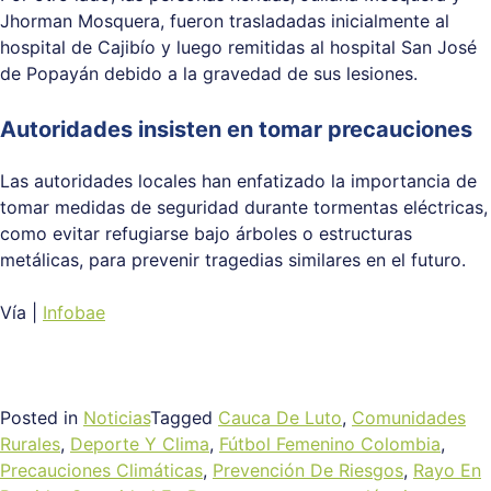
Jhorman Mosquera, fueron trasladadas inicialmente al
hospital de Cajibío y luego remitidas al hospital San José
de Popayán debido a la gravedad de sus lesiones.
Autoridades insisten en tomar precauciones
Las autoridades locales han enfatizado la importancia de
tomar medidas de seguridad durante tormentas eléctricas,
como evitar refugiarse bajo árboles o estructuras
metálicas, para prevenir tragedias similares en el futuro.
Vía |
Infobae
Posted in
Noticias
Tagged
Cauca De Luto
,
Comunidades
Rurales
,
Deporte Y Clima
,
Fútbol Femenino Colombia
,
Precauciones Climáticas
,
Prevención De Riesgos
,
Rayo En