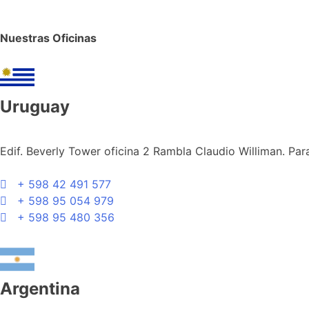
Nuestras Oficinas
Uruguay
Edif. Beverly Tower oficina 2 Rambla Claudio Williman. Par
+ 598 42 491 577
+ 598 95 054 979
+ 598 95 480 356
Argentina