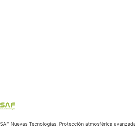
SAF Nuevas Tecnologías. Protección atmosférica avanzada y