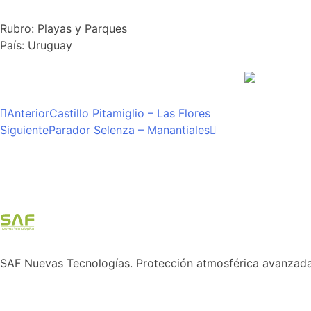
Rubro:
Playas y Parques
País:
Uruguay
Anterior
Castillo Pitamiglio – Las Flores
Siguiente
Parador Selenza – Manantiales
SAF Nuevas Tecnologías. Protección atmosférica avanzada y