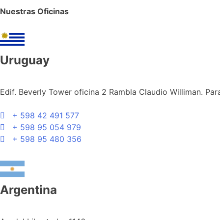
Nuestras Oficinas
Uruguay
Edif. Beverly Tower oficina 2 Rambla Claudio Williman. Par
+ 598 42 491 577
+ 598 95 054 979
+ 598 95 480 356
Argentina