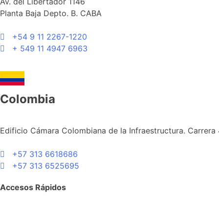
Av. del Libertador 1146
Planta Baja Depto. B. CABA
+54 9 11 2267-1220
+ 549 11 4947 6963
Colombia
Edificio Cámara Colombiana de la Infraestructura. Carrera 
+57 313 6618686
+57 313 6525695
Accesos Rápidos
Pararrayos Franklin