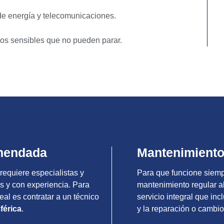
 de energía y telecomunicaciones.
cos sensibles que no pueden parar.
omendada
Mantenimiento
requiere especialistas y
Para que funcione siemp
s y con experiencia. Para
mantenimiento regular a
deal es contratar a un técnico
servicio integral que inc
férica
.
y la reparación o cambi