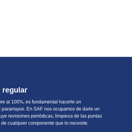
 regular
re al 100%, es fundamental hacerle un
l pararrayos. En SAF nos ocupamos de darle un
luye revisiones periódicas, limpieza de las puntas
o de cualquier componente que lo necesite.