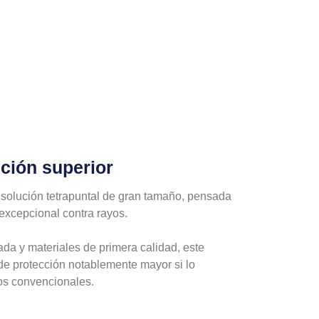
ción superior
 solución tetrapuntal de gran tamaño, pensada
 excepcional contra rayos.
da y materiales de primera calidad, este
de protección notablemente mayor si lo
s convencionales.