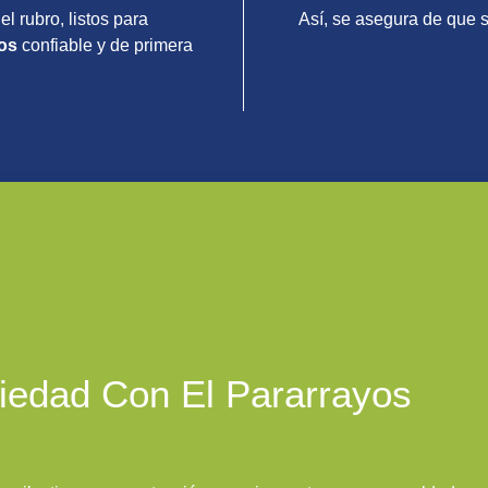
 rubro, listos para
Así, se asegura de que 
yos
confiable y de primera
piedad Con El Pararrayos