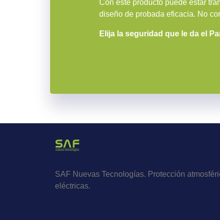
Con este producto puede estar tran
diseño de probada eficacia. No cor
Elija la seguridad que le da el 
SAF Nuevas Tecnologías. Protección atmosféric
eléctricas.