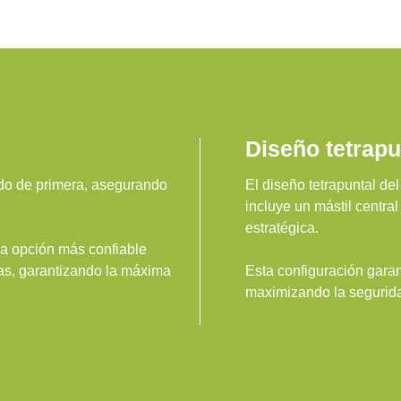
Diseño tetrapu
ado de primera, asegurando
El diseño tetrapuntal d
incluye un mástil central
estratégica.
 la opción más confiable
nas, garantizando la máxima
Esta configuración garan
maximizando la segurida