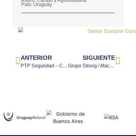
Rubro:
Campo y Agroindustria
País:
Uruguay
ANTERIOR
SIGUIENTE
PTP Seguridad – Córdoba
Grupo Strong / Maccio S.A.