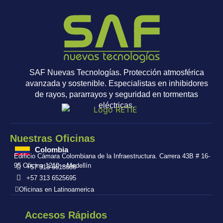
SAF Nuevas Tecnologías. Protección atmosférica
avanzada y sostenible. Especialistas en inhibidores
de rayos, pararrayos y seguridad en tormentas
eléctricas.
Nuestras Oficinas
Colombia
Edificio Cámara Colombiana de la Infraestructura. Carrera 43B # 16-
95 Oficina 1210 – Medellín
+57 313 6618686
+57 313 6525695
Oficinas en Latinoamerica
Accesos Rápidos