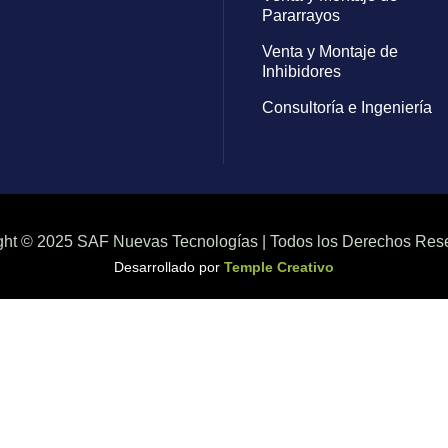
Pararrayos
Venta y Montaje de
Inhibidores
Consultoría e Ingeniería
ght © 2025 SAF Nuevas Tecnologías | Todos los Derechos Res
Desarrollado por
Temple Creativo