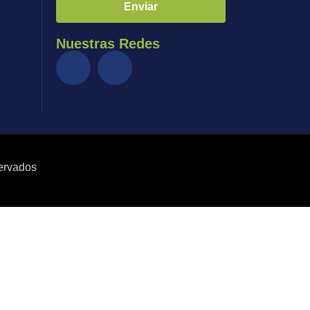
Enviar
Nuestras Redes
ervados