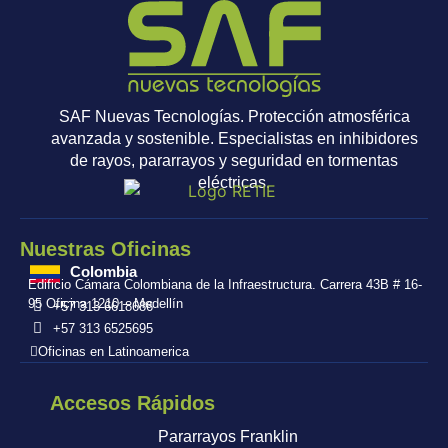
SAF Nuevas Tecnologías. Protección atmosférica
avanzada y sostenible. Especialistas en inhibidores
de rayos, pararrayos y seguridad en tormentas
eléctricas.
Nuestras Oficinas
Colombia
Edificio Cámara Colombiana de la Infraestructura. Carrera 43B # 16-
95 Oficina 1210 – Medellín
+57 313 6618686
+57 313 6525695
Oficinas en Latinoamerica
Accesos Rápidos
Pararrayos Franklin