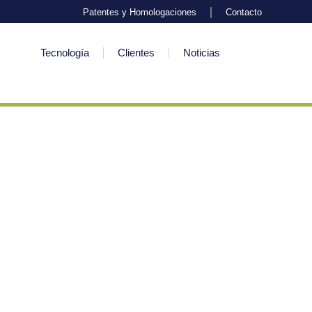
Patentes y Homologaciones
Contacto
Tecnología
Clientes
Noticias
entral