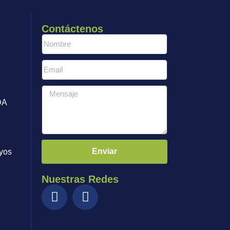
Contáctenos
DA
Enviar
yos
Nuestras Redes