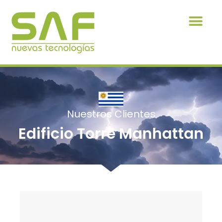
Nuestros Clientes
Edificio Torre Manhattan