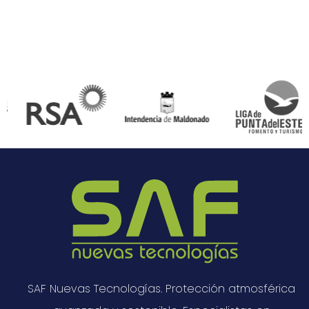
SAF Nuevas Tecnologías. Protección atmosférica