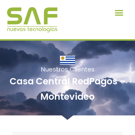
Nuestros Clientes
Casa Central RedPagos –
Montevideo