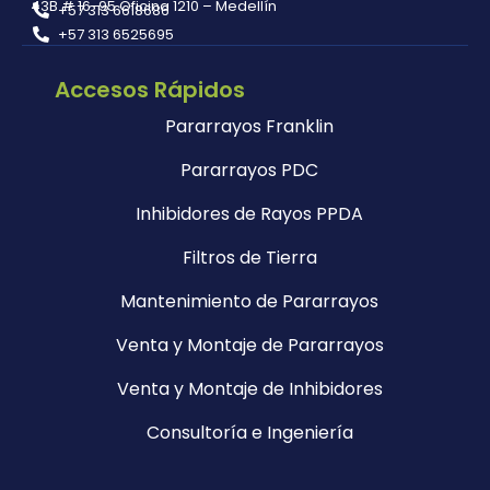
43B # 16-95 Oficina 1210 – Medellín
+57 313 6618686
+57 313 6525695
Accesos Rápidos
Pararrayos Franklin
Pararrayos PDC
Inhibidores de Rayos PPDA
Filtros de Tierra
Mantenimiento de Pararrayos
Venta y Montaje de Pararrayos
Venta y Montaje de Inhibidores
Consultoría e Ingeniería