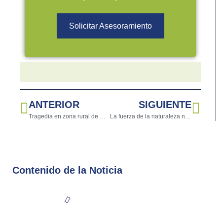
Solicitar Asesoramiento
ANTERIOR
SIGUIENTE
Tragedia en zona rural de Medellín: rayo mata a 17 cabezas de ganado
La fuerza de la naturaleza no tiene límites: ¿Cómo salvaguardar tu inversión?
Contenido de la Noticia