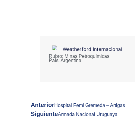
Rubro:
Minas Petroquímicas
País:
Argentina
Anterior
Hospital Femi Gremeda – Artigas
Siguiente
Armada Nacional Uruguaya