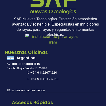
SAF Nuevas Tecnologías. Protección atmosférica
avanzada y sostenible. Especialistas en inhibidores
de rayos, pararrayos y seguridad en tormentas
eléctricas.
Nuestras Oficinas
Argentina
Av. del Libertador 1146
Planta Baja Depto. B. CABA
+54 9 11 2267 1220
+54 9 11 4947 6963
Oficinas en Latinoamerica
Accesos Rápidos