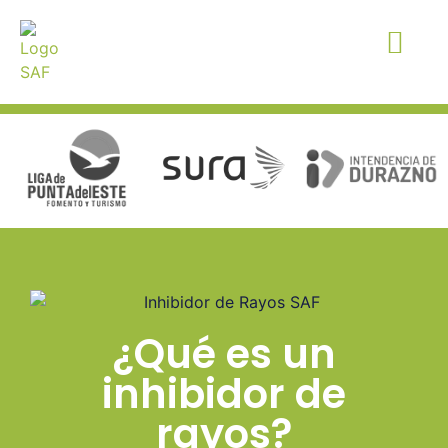
¿Qué es un
inhibidor de
rayos?