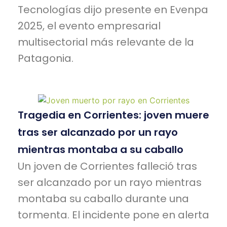
Tecnologías dijo presente en Evenpa
2025, el evento empresarial
multisectorial más relevante de la
Patagonia.
Tragedia en Corrientes: joven muere
tras ser alcanzado por un rayo
mientras montaba a su caballo
Un joven de Corrientes falleció tras
ser alcanzado por un rayo mientras
montaba su caballo durante una
tormenta. El incidente pone en alerta