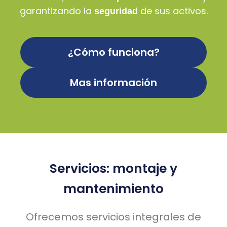
garantizando la
de sus activos.
seguridad
¿Cómo funciona?
Mas información
Servicios: montaje y
mantenimiento
Ofrecemos servicios integrales de